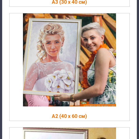
A3 (30 х 40 см)
A2 (40 х 60 см)