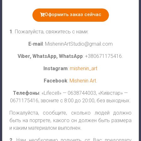
Оформить заказ сейчас
1
. Пожалуйста, свяжитесь с нами:
E-mail
:
MisheninArtStudio@gmail.com
Viber
,
WhatsApp, WhatsApp
: +380671175416.
Instagram
:
mishenin_art
Facebook
:
Mishenin Art
.
Телефоны
: «Lifecell» — 0638744003, «Київстар» —
0671175416, звоните с 8:00 до 20:00, без выходных.
Пожалуйста, сообщите, сколько людей должно
быть на портрете, какого он должен быть размера
и каким материалом выполнен.
2
. Нам необходимо получить от Вас предоплату