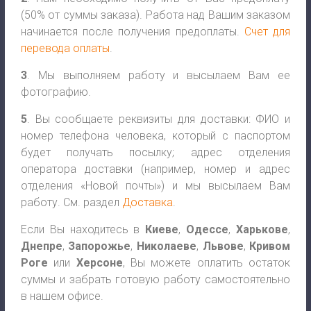
(50% от суммы заказа). Работа над Вашим заказом
начинается после получения предоплаты.
Счет для
перевода оплаты
.
3
. Мы выполняем работу и высылаем Вам ее
фотографию.
5
. Вы сообщаете реквизиты для доставки: ФИО и
номер телефона человека, который с паспортом
будет получать посылку; адрес отделения
оператора доставки (например, номер и адрес
отделения «Новой почты») и мы высылаем Вам
работу. См. раздел
Доставка
.
Если Вы находитесь в
Киеве
,
Одессе
,
Харькове
,
Днепре
,
Запорожье
,
Николаеве
,
Львове
,
Кривом
Роге
или
Херсоне
, Вы можете оплатить остаток
суммы и забрать готовую работу самостоятельно
в нашем офисе.