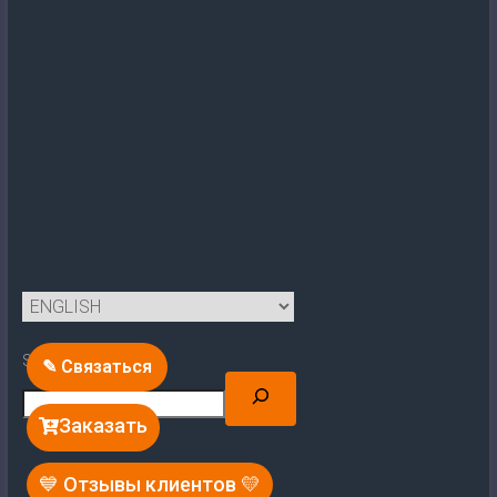
Search
✎ Связаться
Заказать
💙 Отзывы клиентов 💛