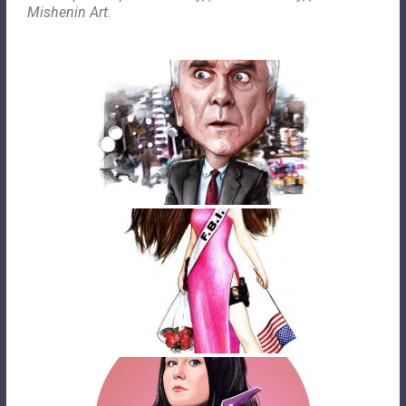
Mishenin Art.