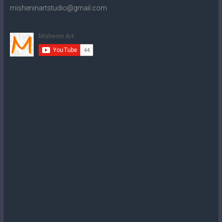
misheninartstudio@gmail.com