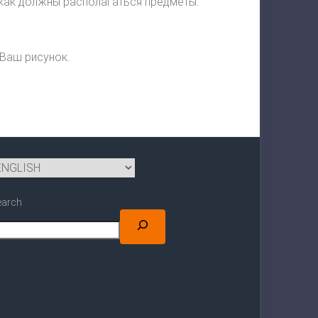
и как должны располагаться предметы.
 Ваш рисунок.
earch