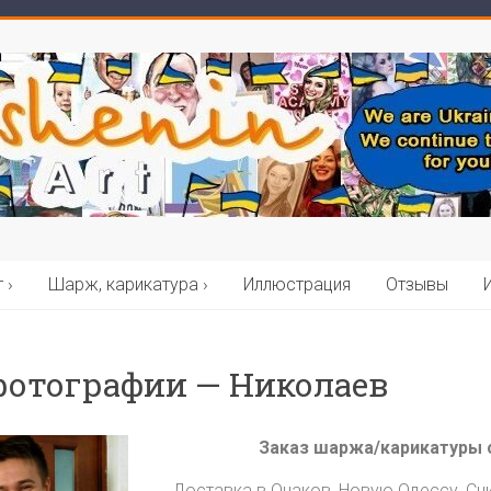
 ›
Шарж, карикатура ›
Иллюстрация
Отзывы
фотографии — Николаев
Заказ шаржа/карикатуры 
Доставка в Очаков, Новую Одессу, Сни