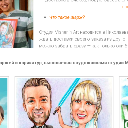
гор
Что такое шарж?
Студия Mishenin Art находится в Николаев
ждать доставки своего заказа из другог
можно забрать сразу — как только они б
аржей и карикатур, выполненных художниками студии Mi