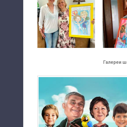
Галереи ш