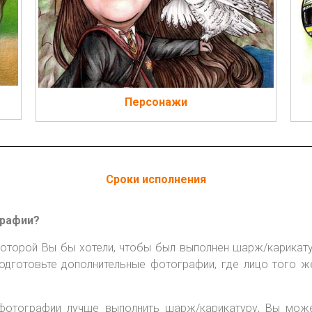
Персонажи
Сроки исполнения
графии?
оторой Вы бы хотели, чтобы был выполнен шарж/карикат
одготовьте дополнительные фотографии, где лицо того же
 фотографии лучше выполнить шарж/карикатуру, Вы мо