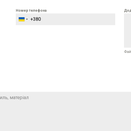
Номер телефона
Дод
Фай