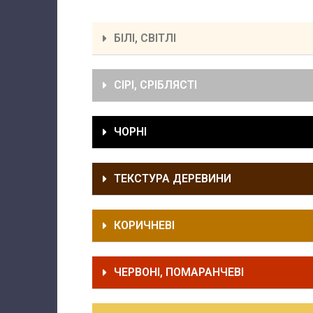
БІЛІ, СВІТЛІ
СІРІ, СРІБЛЯСТІ
ЧОРНІ
ТЕКСТУРА ДЕРЕВИНИ
КОРИЧНЕВІ
ЧЕРВОНІ, ПОМАРАНЧЕВІ