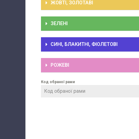
ЖОВТІ, ЗОЛОТАВІ
ЗЕЛЕНІ
СИНІ, БЛАКИТНІ, ФІОЛЕТОВІ
РОЖЕВІ
Код обраної рами