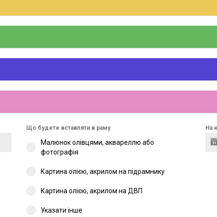
Що будете вставляти в раму
На 
Малюнок олівцями, аквареллю або
фотографія
Картина олією, акрилом на підрамнику
Картина олією, акрилом на ДВП
Указати інше