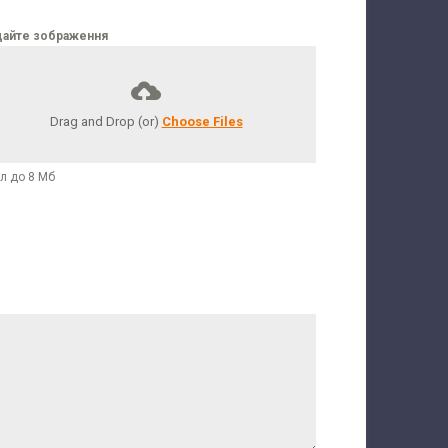
айте зображення
Drag and Drop (or)
Choose Files
л до 8 Мб