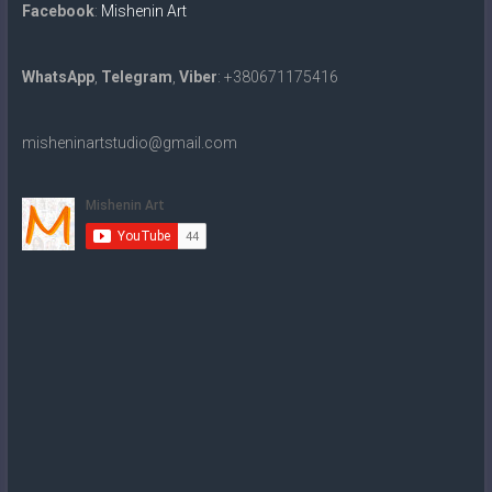
Facebook
:
Mishenin Art
WhatsApp
,
Telegram
,
Viber
: +380671175416
misheninartstudio@gmail.com