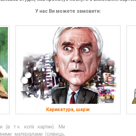
У нас Ви можете замовити:
Карикатура, шарж
 (в т.ч. копії картин). Ми
ними матеріалами (олівець,