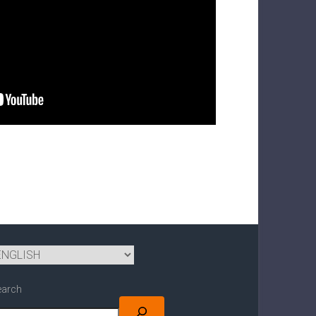
earch