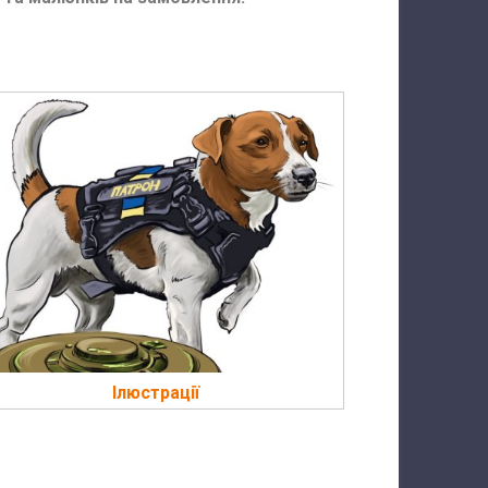
Ілюстрації