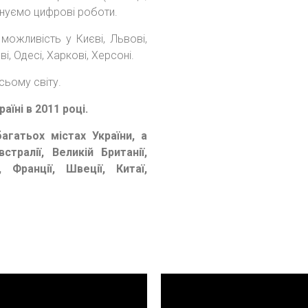
конуємо цифрові роботи.
можливість у Києві, Львові,
і, Одесі, Харкові, Херсоні.
всьому світу.
аїні в 2011 році.
агатьох містах України, а
тралії, Великій Британії,
, Франції, Швеції, Китаї,