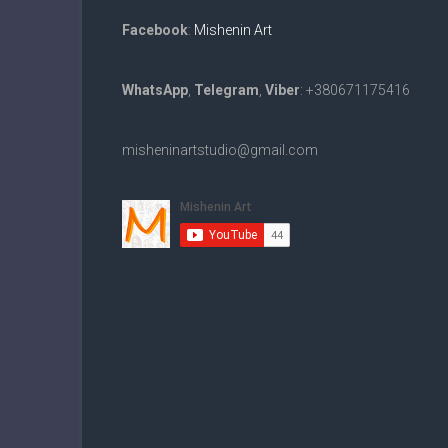
Facebook
:
Mishenin Art
WhatsApp
,
Telegram
,
Viber
: +380671175416
misheninartstudio@gmail.com