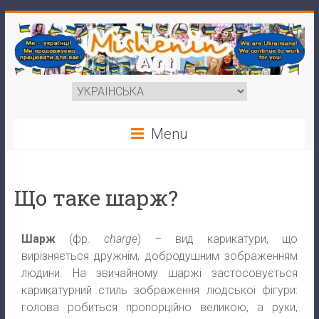
Menu
Що таке шарж?
Шарж
(фр.
charge
) – вид карикатури, що
вирізняється дружнім, добродушним зображенням
людини. На звичайному шаржі застосовується
карикатурний стиль зображення людської фігури:
голова робиться пропорційно великою, а руки,