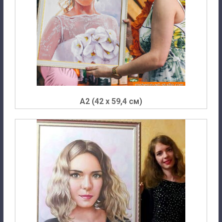
A2 (42 х 59,4 см)