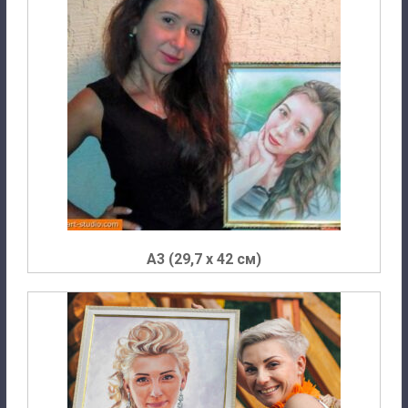
A3 (29,7 х 42 см)