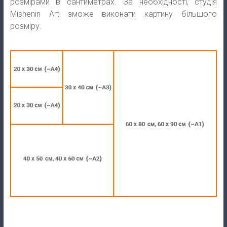
розмірами в сантиметрах. За необхідності, студія
Mishenin Art зможе виконати картину більшого
розміру.