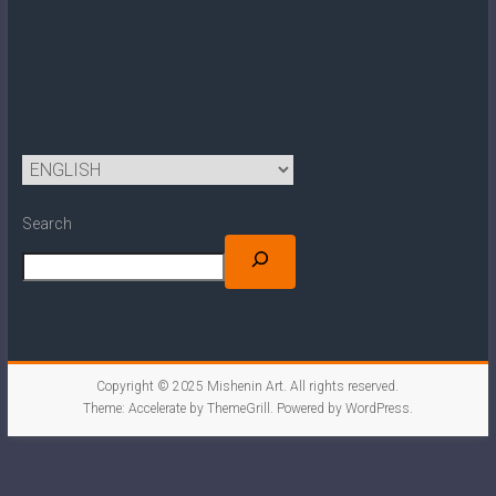
Search
Copyright © 2025
Mishenin Art
. All rights reserved.
Theme:
Accelerate
by ThemeGrill. Powered by
WordPress
.