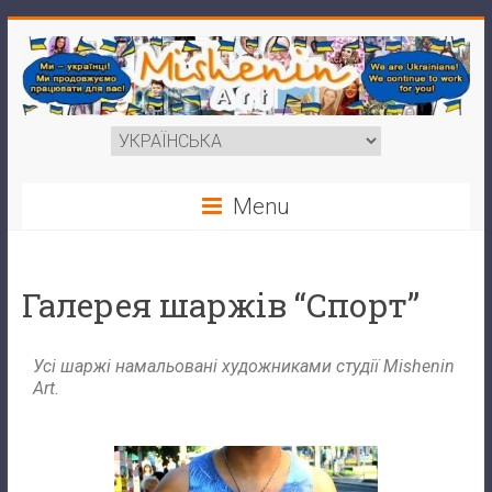
Menu
Галерея шаржів “Спорт”
Усі шаржі намальовані художниками студії Mishenin
Art.