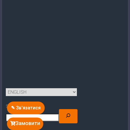
Search
✎ Зв'язатися
Замовити