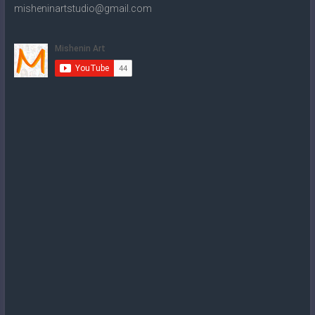
misheninartstudio@gmail.com