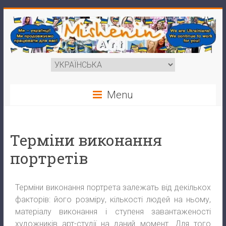
Menu
Терміни виконання
портретів
Терміни виконання портрета залежать від декількох
факторів: його розміру, кількості людей на ньому,
матеріалу виконання і ступеня завантаженості
художників арт-студії на даний момент. Для того