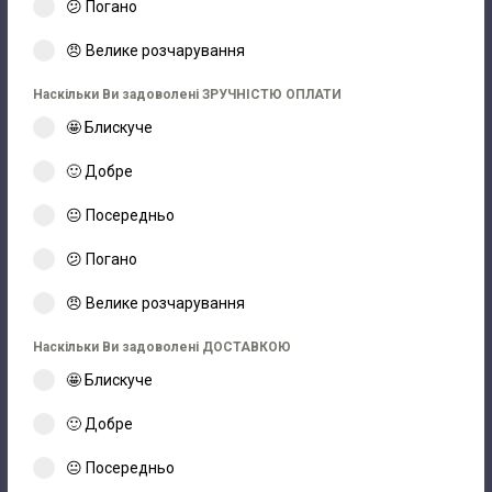
😕 Погано
😠 Велике розчарування
Наскільки Ви задоволені ЗРУЧНІСТЮ ОПЛАТИ
🤩 Блискуче
🙂 Добре
😐 Посередньо
😕 Погано
😠 Велике розчарування
Наскільки Ви задоволені ДОСТАВКОЮ
🤩 Блискуче
🙂 Добре
😐 Посередньо