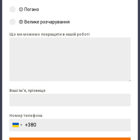
😕 Погано
😠 Велике розчарування
Що ми можемо покращити в нашій роботі
Ваші ім'я, прізвище
Номер телефона