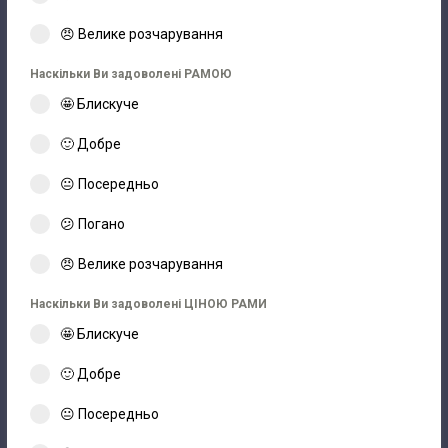
😠 Велике розчарування
Наскільки Ви задоволені РАМОЮ
🤩 Блискуче
🙂 Добре
😐 Посередньо
😕 Погано
😠 Велике розчарування
Наскільки Ви задоволені ЦІНОЮ РАМИ
🤩 Блискуче
🙂 Добре
😐 Посередньо