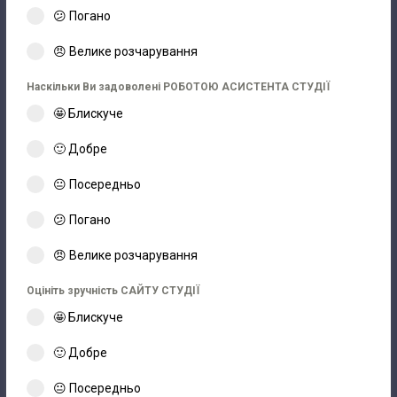
😕 Погано
😠 Велике розчарування
Наскільки Ви задоволені РОБОТОЮ АСИСТЕНТА СТУДІЇ
🤩 Блискуче
🙂 Добре
😐 Посередньо
😕 Погано
😠 Велике розчарування
Оцініть зручність САЙТУ СТУДІЇ
🤩 Блискуче
🙂 Добре
😐 Посередньо