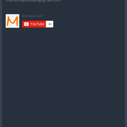
misheninartstudio@gmail.com