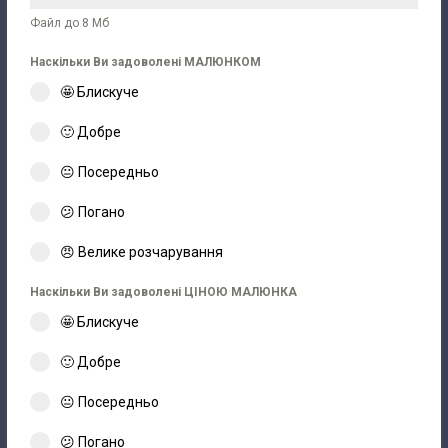
Файл до 8 Мб
Наскільки Ви задоволені МАЛЮНКОМ
🤩 Блискуче
🙂 Добре
😐 Посередньо
😕 Погано
😠 Велике розчарування
Наскільки Ви задоволені ЦІНОЮ МАЛЮНКА
🤩 Блискуче
🙂 Добре
😐 Посередньо
😕 Погано