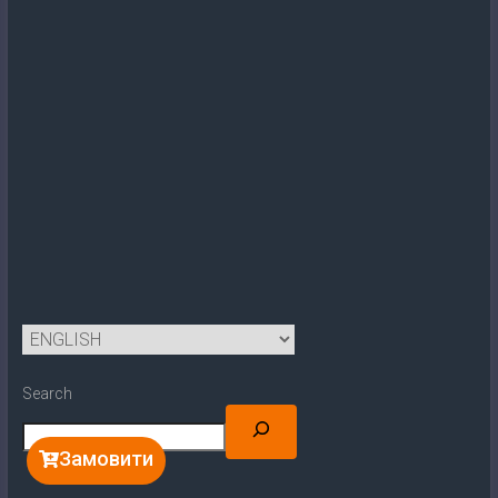
Search
Замовити