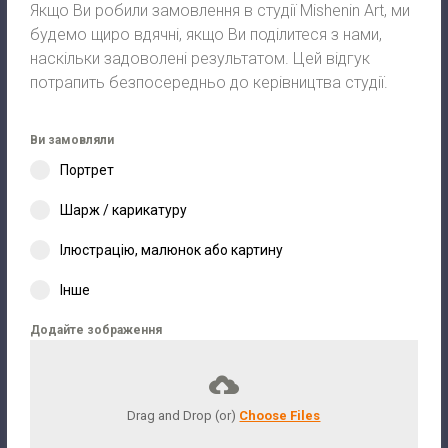
Якщо Ви робили замовлення в студії Mishenin Art, ми
будемо щиро вдячні, якщо Ви поділитеся з нами,
наскільки задоволені результатом. Цей відгук
потрапить безпосередньо до керівництва студії.
Ви замовляли
Портрет
Шарж / карикатуру
Ілюстрацію, малюнок або картину
Інше
Додайте зображення
Drag and Drop (or)
Choose Files