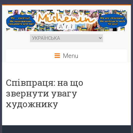
Menu
Співпраця: на що
звернути увагу
художнику